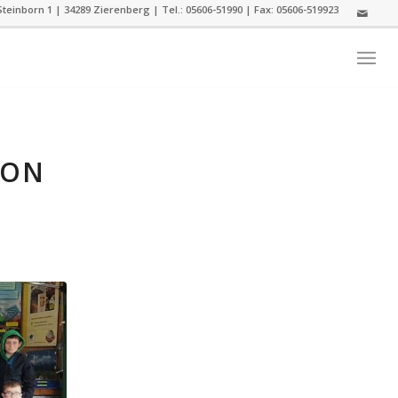
teinborn 1 | 34289 Zierenberg | Tel.: 05606-51990 | Fax: 05606-519923
ION