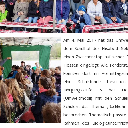
Am 4. Mai 2017 hat das Umwel
dem Schulhof der Elisabeth-Sel
einen Zwischenstop auf seiner 
Hessen eingelegt. Alle Förderst
konnten dort im Vormittagsunt
eine Schulstunde besuche
Jahrgangsstufe 5 hat He
(Umweltmobil) mit den Schüle
Schülern das Thema „Rückkehr 
besprochen. Thematisch passte 
Rahmen des Biologieunterrrich