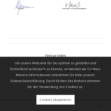
Eintrag teilen
Um unsere Webseite für Sie optimal zu gestalten und
fortlaufend verbessern zu können, verwenden wir Cookies.
Weitere Informationen entnehmen Sie bitte unserer
Datenschutzerklärung. Durch klicken des Buttons stimmen
Sie der Verwendung von Cookies zu.
Cookies akzeptieren
© Copyright 2020 - Elisabeth-Selbert-Schule Zierenberg