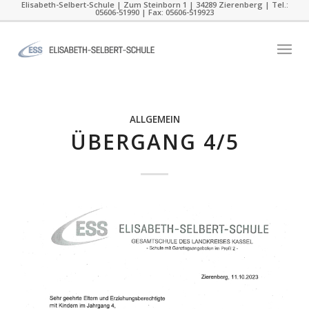
Elisabeth-Selbert-Schule | Zum Steinborn 1 | 34289 Zierenberg | Tel.:
05606-51990 | Fax: 05606-519923
ALLGEMEIN
ÜBERGANG 4/5