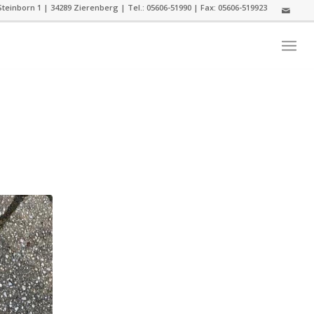
teinborn 1 | 34289 Zierenberg | Tel.: 05606-51990 | Fax: 05606-519923