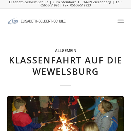
Elisabeth-Selbert-Schule | Zum Steinborn 1 | 34289 Zierenberg | Tel.:
05606-51990 | Fax: 05606-519923
ALLGEMEIN
KLASSENFAHRT AUF DIE
WEWELSBURG