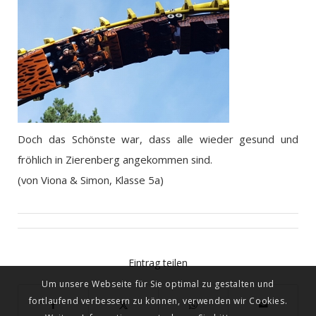
Doch das Schönste war, dass alle wieder gesund und
fröhlich in Zierenberg angekommen sind.
(von Viona & Simon, Klasse 5a)
Eintrag teilen
Um unsere Webseite für Sie optimal zu gestalten und
fortlaufend verbessern zu können, verwenden wir Cookies.