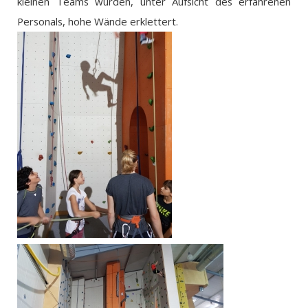
kleinen Teams wurden, unter Aufsicht des erfahrenen
Personals, hohe Wände erklettert.