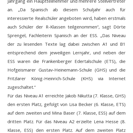
Jahrgang ein Hauptteilnehmer und mehrere Stellvertreter
an. „Da Spanisch ab diesem Schuljahr auch für
interessierte Realschüler angeboten wird, haben erstmals
auch Schüler der R-Klassen teilgenommen“, sagt Dörte
Sprengel, Fachleiterin Spanisch an der ESS. „Das Niveau
der zu lesenden Texte lag dabei zwischen A1 und B1
entsprechend dem jeweiligen Lernjahr, und neben der
ESS waren die Frankenberger Edertalschule (ETS), die
Hofgeismarer Gustav-Heinemann-Schule (GHS) und die
Fritzlarer König-Heinrich-Schule (KHS) via Internet
zugeschaltet.“
Für das Niveau A1 erreichte Jakob Nikutta (7. Klasse, GHS)
den ersten Platz, gefolgt von Lisa Becker (6. Klasse, ETS)
auf dem zweiten und Mina Baser (7. Klasse, ESS) auf dem
dritten Platz. Für das Niveau A2 erzielte Lena Hesse (8.
Klasse, ESS) den ersten Platz. Auf dem zweiten Platz