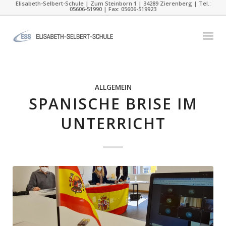
Elisabeth-Selbert-Schule | Zum Steinborn 1 | 34289 Zierenberg | Tel.:
05606-51990 | Fax: 05606-519923
ALLGEMEIN
SPANISCHE BRISE IM
UNTERRICHT