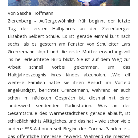
Von Sascha Hoffmann
Zierenberg – Außergewöhnlich früh beginnt der letzte
Tag des ersten Halbjahres an der Zierenberger
Elisabeth-Selbert-Schule. Es ist gerade einmal kurz nach
sechs, als es gestern am Fenster von Schulleiter Lars
Grenzemann klopft und die erste Mutter erwartungsvoll
ins hell erleuchtete Büro blickt. Sie ist auf dem Weg zur
Arbeit schnell vorbei gekommen, um das
Halbjahreszeugnis ihres Kindes abzuholen. „Wie elf
weitere Familien hatte sie ihren Besuch im Vorfeld
angekündigt“, berichtet Grenzemann, während er auch
schon im nächsten Gespräch ist, diesmal mit einer
landesweit sendenden Radiostation. Was an der
Gesamtschule des Warmestädtchens gerade abläuft, ist
schließlich nichts Alltägliches, und das hat – wie schon viele
andere ESS-Aktionen seit Beginn der Corona-Pandemie –
das öffentliche Interesse geweckt. Während die meisten