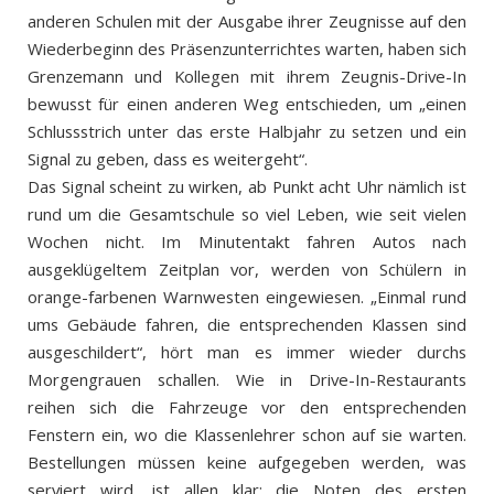
anderen Schulen mit der Ausgabe ihrer Zeugnisse auf den
Wiederbeginn des Präsenzunterrichtes warten, haben sich
Grenzemann und Kollegen mit ihrem Zeugnis-Drive-In
bewusst für einen anderen Weg entschieden, um „einen
Schlussstrich unter das erste Halbjahr zu setzen und ein
Signal zu geben, dass es weitergeht“.
Das Signal scheint zu wirken, ab Punkt acht Uhr nämlich ist
rund um die Gesamtschule so viel Leben, wie seit vielen
Wochen nicht. Im Minutentakt fahren Autos nach
ausgeklügeltem Zeitplan vor, werden von Schülern in
orange-farbenen Warnwesten eingewiesen. „Einmal rund
ums Gebäude fahren, die entsprechenden Klassen sind
ausgeschildert“, hört man es immer wieder durchs
Morgengrauen schallen. Wie in Drive-In-Restaurants
reihen sich die Fahrzeuge vor den entsprechenden
Fenstern ein, wo die Klassenlehrer schon auf sie warten.
Bestellungen müssen keine aufgegeben werden, was
serviert wird, ist allen klar: die Noten des ersten