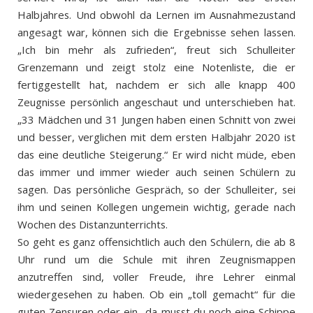
Halbjahres. Und obwohl da Lernen im Ausnahmezustand
angesagt war, können sich die Ergebnisse sehen lassen.
„Ich bin mehr als zufrieden“, freut sich Schulleiter
Grenzemann und zeigt stolz eine Notenliste, die er
fertiggestellt hat, nachdem er sich alle knapp 400
Zeugnisse persönlich angeschaut und unterschieben hat.
„33 Mädchen und 31 Jungen haben einen Schnitt von zwei
und besser, verglichen mit dem ersten Halbjahr 2020 ist
das eine deutliche Steigerung.“ Er wird nicht müde, eben
das immer und immer wieder auch seinen Schülern zu
sagen. Das persönliche Gespräch, so der Schulleiter, sei
ihm und seinen Kollegen ungemein wichtig, gerade nach
Wochen des Distanzunterrichts.
So geht es ganz offensichtlich auch den Schülern, die ab 8
Uhr rund um die Schule mit ihren Zeugnismappen
anzutreffen sind, voller Freude, ihre Lehrer einmal
wiedergesehen zu haben. Ob ein „toll gemacht“ für die
guten Zensuren oder ein „da musst du noch eine Schippe