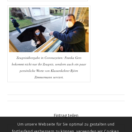
Zeugnisübergabe in Coronazeiten: Franka Gers
bekommt nicht nur ihr Zeugnis, sondern auch ein paar
persönliche Worte von Klassenkehrer Björn
Zimmermann serviert.
Eintrag teilen
Um unsere Webseite für Sie optimal zu gestalten und
fortlaufend verbessern zu können, verwenden wir Cookies.