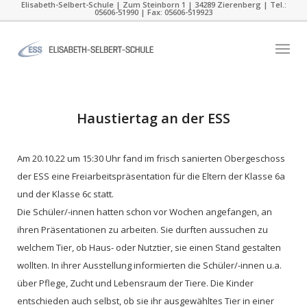
Elisabeth-Selbert-Schule | Zum Steinborn 1 | 34289 Zierenberg | Tel.:
05606-51990 | Fax: 05606-519923
Haustiertag an der ESS
C
Am 20.10.22 um 15:30 Uhr fand im frisch sanierten Obergeschoss
der ESS eine Freiarbeitspräsentation für die Eltern der Klasse 6a
und der Klasse 6c statt.
Die Schüler/-innen hatten schon vor Wochen angefangen, an
ihren Präsentationen zu arbeiten. Sie durften aussuchen zu
welchem Tier, ob Haus- oder Nutztier, sie einen Stand gestalten
wollten. In ihrer Ausstellung informierten die Schüler/-innen u.a.
über Pflege, Zucht und Lebensraum der Tiere. Die Kinder
entschieden auch selbst, ob sie ihr ausgewähltes Tier in einer