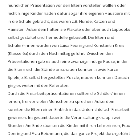
mündlichen Präsentation vor den Eltern vorstellen wollten oder
nicht. Einige Kinder hatten dafür sogar ihre eigenen Haustiere mit
in die Schule gebracht, das waren z.B. Hunde, Katzen und
Hamster. Außerdem hatten sie Plakate oder aber auch Lapbooks
selbst gestaltet und Tiermodelle gebastelt. Die Eltern und
Schüler/-innen wurden von Luisa Feuring und Konstantin Kreis
(Klasse 6a) durch den Nachmittag geführt. Zwischen den
Präsentationen gab es auch eine zwanzigminütige Pause, in der
die Eltern sich die Stände anschauen konnten, sowie kurze
Spiele, z.B. selbst hergestelltes Puzzle, machen konnten. Danach
ging es weiter mit den Referaten.
Durch die Freiarbeitspräsentationen sollten die Schüler/-innen
lernen, frei vor vielen Menschen zu sprechen. Außerdem
konnten die Eltern einen Einblick in das Unterrichtsfach Freiarbeit
gewinnen. Insgesamt dauerte die Veranstaltung knapp zwei
Stunden. Am Ende räumten die Kinder mit ihren Lehrerinnen, Frau
Doering und Frau Reichmann, die das ganze Projekt durchgeführt