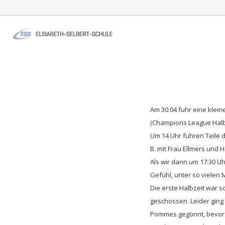
C
Am 30.04 fuhr eine klei
(Champions League Halb
Um 14 Uhr fuhren Teile de
B. mit Frau Ellmers und 
Als wir dann um 17:30 U
Gefühl, unter so vielen
Die erste Halbzeit war sc
geschossen. Leider ging
Pommes gegönnt, bevor e