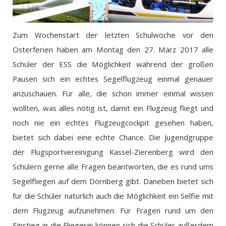
Zum Wochenstart der letzten Schulwoche vor den
Osterferien haben am Montag den 27. März 2017 alle
Schüler der ESS die Möglichkeit während der großen
Pausen sich ein echtes Segelflugzeug einmal genauer
anzuschauen. Für alle, die schon immer einmal wissen
wollten, was alles nötig ist, damit ein Flugzeug fliegt und
noch nie ein echtes Flugzeugcockpit gesehen haben,
bietet sich dabei eine echte Chance. Die Jugendgruppe
der Flugsportvereinigung Kassel-Zierenberg wird den
Schülern gerne alle Fragen beantworten, die es rund ums
Segelfliegen auf dem Dörnberg gibt. Daneben bietet sich
für die Schüler natürlich auch die Möglichkeit ein Selfie mit
dem Flugzeug aufzunehmen. Für Fragen rund um den
Einstieg in die Fliegerei können sich die Schüler außerdem