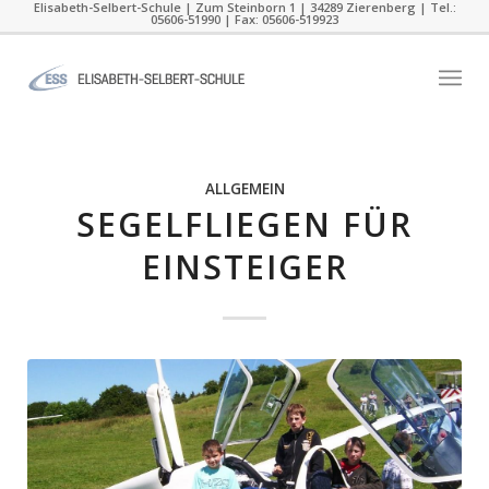
Elisabeth-Selbert-Schule | Zum Steinborn 1 | 34289 Zierenberg | Tel.:
05606-51990 | Fax: 05606-519923
ALLGEMEIN
SEGELFLIEGEN FÜR
EINSTEIGER