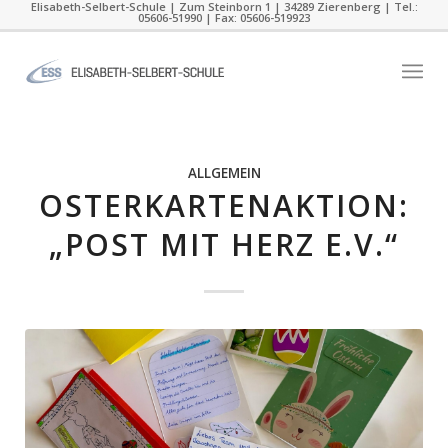
Elisabeth-Selbert-Schule | Zum Steinborn 1 | 34289 Zierenberg | Tel.:
05606-51990 | Fax: 05606-519923
ALLGEMEIN
OSTERKARTENAKTION:
„POST MIT HERZ E.V.“