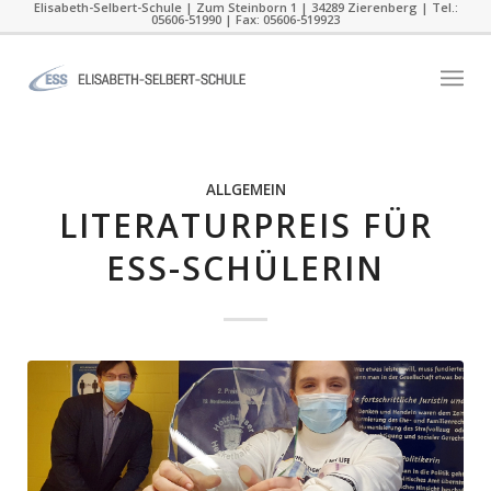
Elisabeth-Selbert-Schule | Zum Steinborn 1 | 34289 Zierenberg | Tel.:
05606-51990 | Fax: 05606-519923
ALLGEMEIN
LITERATURPREIS FÜR
ESS-SCHÜLERIN