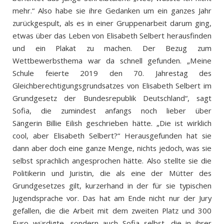
mehr.“ Also habe sie ihre Gedanken um ein ganzes Jahr
zurückgespult, als es in einer Gruppenarbeit darum ging,
etwas über das Leben von Elisabeth Selbert herausfinden
und ein Plakat zu machen. Der Bezug zum
Wettbewerbsthema war da schnell gefunden. „Meine
Schule feierte 2019 den 70. Jahrestag des
Gleichberechtigungsgrundsatzes
von Elisabeth Selbert im
Grundgesetz der Bundesrepublik Deutschland“, sagt
Sofia, die zumindest anfangs noch lieber über
Sängerin Billie Eilish geschrieben hätte. „Die ist wirklich
cool, aber Elisabeth Selbert?“ Herausgefunden hat sie
dann aber doch eine ganze Menge, nichts jedoch, was sie
selbst sprachlich angesprochen hätte. Also stellte sie die
Politikerin und Juristin, die als eine der Mütter des
Grundgesetzes gilt, kurzerhand in der für sie typischen
Jugendsprache vor. Das hat am Ende nicht nur der Jury
gefallen, die die Arbeit mit dem zweiten Platz und 300
Euro würdigte, sondern auch Sofia selbst, die in ihrer