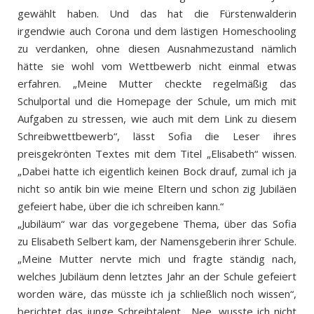
gewählt haben. Und das hat die Fürstenwalderin
irgendwie auch Corona und dem lästigen Homeschooling
zu verdanken, ohne diesen Ausnahmezustand nämlich
hätte sie wohl vom Wettbewerb nicht einmal etwas
erfahren. „Meine Mutter checkte regelmäßig das
Schulportal und die Homepage der Schule, um mich mit
Aufgaben zu stressen, wie auch mit dem Link zu diesem
Schreibwettbewerb“, lässt Sofia die Leser ihres
preisgekrönten Textes mit dem Titel „Elisabeth“ wissen.
„Dabei hatte ich eigentlich keinen Bock drauf, zumal ich ja
nicht so antik bin wie meine Eltern und schon zig Jubiläen
gefeiert habe, über die ich schreiben kann.“
„Jubiläum“ war das vorgegebene Thema, über das Sofia
zu Elisabeth Selbert kam, der Namensgeberin ihrer Schule.
„Meine Mutter nervte mich und fragte ständig nach,
welches Jubiläum denn letztes Jahr an der Schule gefeiert
worden wäre, das müsste ich ja schließlich noch wissen“,
berichtet das junge Schreibtalent. „Nee, wusste ich nicht