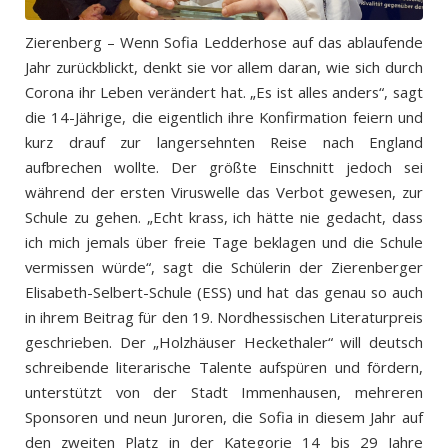
Zierenberg – Wenn Sofia Ledderhose auf das ablaufende
Jahr zurückblickt, denkt sie vor allem daran, wie sich durch
Corona ihr Leben verändert hat. „Es ist alles anders“, sagt
die 14-Jährige, die eigentlich ihre Konfirmation feiern und
kurz drauf zur langersehnten Reise nach England
aufbrechen wollte. Der größte Einschnitt jedoch sei
während der ersten Viruswelle das Verbot gewesen, zur
Schule zu gehen. „Echt krass, ich hätte nie gedacht, dass
ich mich jemals über freie Tage beklagen und die Schule
vermissen würde“, sagt die Schülerin der Zierenberger
Elisabeth-Selbert-Schule (ESS) und hat das genau so auch
in ihrem Beitrag für den 19. Nordhessischen Literaturpreis
geschrieben. Der „Holzhäuser Heckethaler“ will deutsch
schreibende literarische Talente aufspüren und fördern,
unterstützt von der Stadt Immenhausen, mehreren
Sponsoren und neun Juroren, die Sofia in diesem Jahr auf
den zweiten Platz in der Kategorie 14 bis 29 Jahre