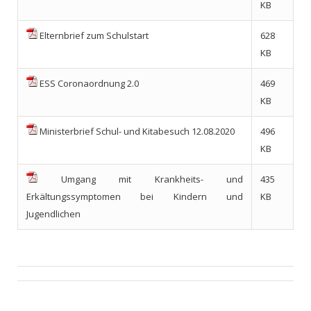
KB
Elternbrief zum Schulstart
628
KB
ESS Coronaordnung 2.0
469
KB
Ministerbrief Schul- und Kitabesuch 12.08.2020
496
KB
Umgang mit Krankheits- und
435
Erkältungssymptomen bei Kindern und
KB
Jugendlichen