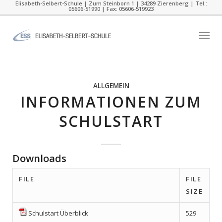
Elisabeth-Selbert-Schule | Zum Steinborn 1 | 34289 Zierenberg | Tel.:
05606-51990 | Fax: 05606-519923
ALLGEMEIN
INFORMATIONEN ZUM
SCHULSTART
Downloads
FILE
FILE
SIZE
Schulstart Überblick
529