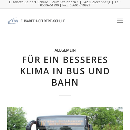
Elisabeth-Selbert-Schule | Zum Steinborn 1 | 34289 Zierenberg | Tel.:
05606-51990 | Fax: 05606-519923
ALLGEMEIN
FÜR EIN BESSERES
KLIMA IN BUS UND
BAHN