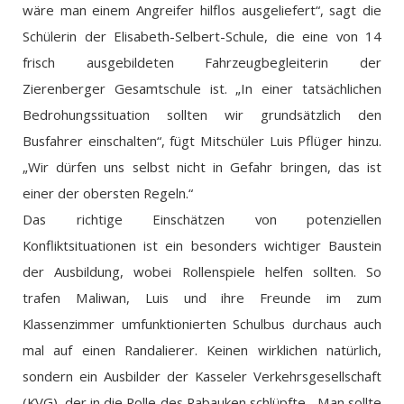
wäre man einem Angreifer hilflos ausgeliefert“, sagt die
Schülerin der Elisabeth-Selbert-Schule, die eine von 14
frisch ausgebildeten Fahrzeugbegleiterin der
Zierenberger Gesamtschule ist. „In einer tatsächlichen
Bedrohungssituation sollten wir grundsätzlich den
Busfahrer einschalten“, fügt Mitschüler Luis Pflüger hinzu.
„Wir dürfen uns selbst nicht in Gefahr bringen, das ist
einer der obersten Regeln.“
Das richtige Einschätzen von potenziellen
Konfliktsituationen ist ein besonders wichtiger Baustein
der Ausbildung, wobei Rollenspiele helfen sollten. So
trafen Maliwan, Luis und ihre Freunde im zum
Klassenzimmer umfunktionierten Schulbus durchaus auch
mal auf einen Randalierer. Keinen wirklichen natürlich,
sondern ein Ausbilder der Kasseler Verkehrsgesellschaft
(KVG), der in die Rolle des Rabauken schlüpfte. „Man sollte