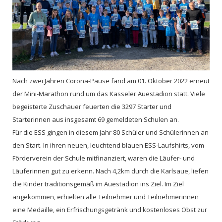
Nach zwei Jahren Corona-Pause fand am 01. Oktober 2022 erneut
der Mini-Marathon rund um das Kasseler Auestadion statt. Viele
begeisterte Zuschauer feuerten die 3297 Starter und
Starterinnen aus insgesamt 69 gemeldeten Schulen an.
Für die ESS gingen in diesem Jahr 80 Schüler und Schülerinnen an
den Start. In ihren neuen, leuchtend blauen ESS-Laufshirts, vom
Förderverein der Schule mitfinanziert, waren die Läufer- und
Läuferinnen gut zu erkenn. Nach 4,2km durch die Karlsaue, liefen
die Kinder traditionsgemäß im Auestadion ins Ziel. Im Ziel
angekommen, erhielten alle Teilnehmer und Teilnehmerinnen
eine Medaille, ein Erfrischungsgetränk und kostenloses Obst zur