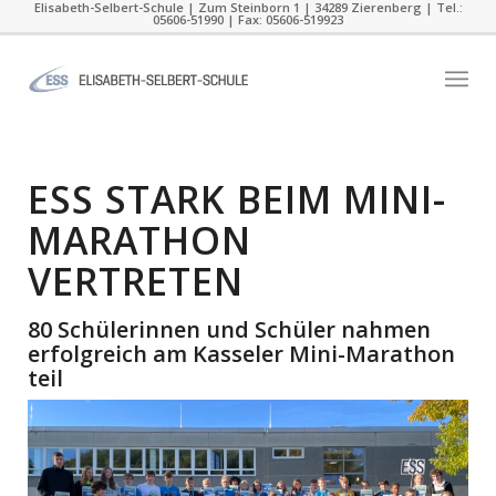
Elisabeth-Selbert-Schule | Zum Steinborn 1 | 34289 Zierenberg | Tel.:
05606-51990 | Fax: 05606-519923
ESS STARK BEIM MINI-
MARATHON
VERTRETEN
80 Schülerinnen und Schüler nahmen
erfolgreich am Kasseler Mini-Marathon
teil