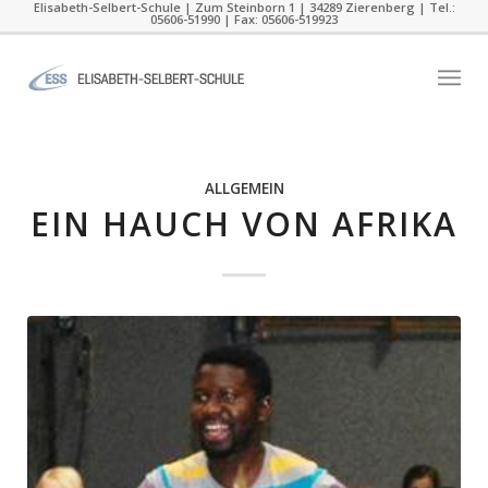
Elisabeth-Selbert-Schule | Zum Steinborn 1 | 34289 Zierenberg | Tel.:
05606-51990 | Fax: 05606-519923
ALLGEMEIN
EIN HAUCH VON AFRIKA