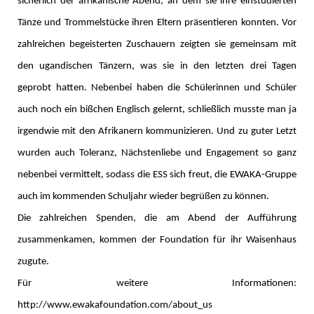
sicherlich der afrikanische Abend, an dem sie ihre einstudierten
Tänze und Trommelstücke ihren Eltern präsentieren konnten. Vor
zahlreichen begeisterten Zuschauern zeigten sie gemeinsam mit
den ugandischen Tänzern, was sie in den letzten drei Tagen
geprobt hatten. Nebenbei haben die Schülerinnen und Schüler
auch noch ein bißchen Englisch gelernt, schließlich musste man ja
irgendwie mit den Afrikanern kommunizieren. Und zu guter Letzt
wurden auch Toleranz, Nächstenliebe und Engagement so ganz
nebenbei vermittelt, sodass die ESS sich freut, die EWAKA-Gruppe
auch im kommenden Schuljahr wieder begrüßen zu können.
Die zahlreichen Spenden, die am Abend der Aufführung
zusammenkamen, kommen der Foundation für ihr Waisenhaus
zugute.
Für weitere Informationen:
http://www.ewakafoundation.com/about_us