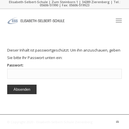
Elisabeth-Selbert-Schule | Zum Steinborn 1 | 34289 Zierenberg | Tel.:
05606-51990 | Fax: 05606-519923
Dieser Inhalt ist passwortgeschützt. Um ihn anzuschauen, geben
Sie bitte Ihr Passwort unten ein:
Passwort:
© Copyright 2020 - Elisabeth-Selbert-Schule Zierenberg