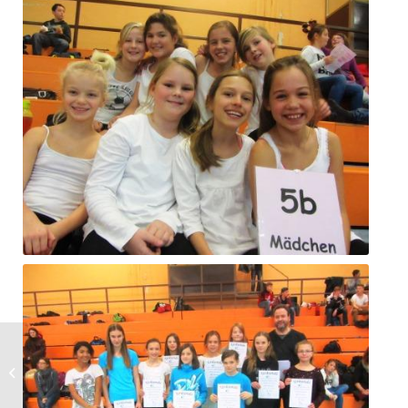
Erfolgreiche
Matheasse
ausgezeichnet